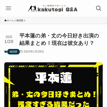
ホーム
格闘家
平本蓮の弟・丈の今日好き出演の
2025
1/28
結果まとめ！現在は彼女あり？
2025年1月28日
格闘家