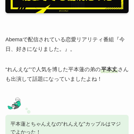
Abemaで配信されている恋愛リアリティ番組『今
日、好きになりました。』。
“れんえな”で人気を博した平本蓮の弟の
平本丈
さん
も出演して話題になっていましたよね！
平本蓮とちゃんえなの“れんえな”カップルはマジ
でよかった！