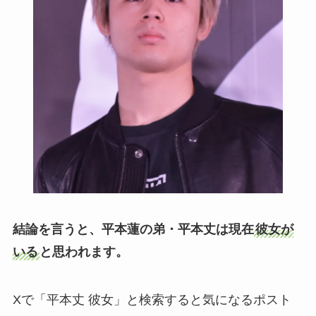
結論を言うと、平本蓮の弟・平本丈は現在
彼女が
いる
と思われます。
Xで「平本丈 彼女」と検索すると気になるポスト