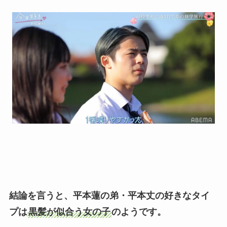
結論を言うと、平本蓮の弟・平本丈の好きなタイ
プは
黒髪が似合う女の子
のようです。