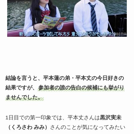
結論を言うと、平本蓮の弟・平本丈の今日好きの
結果ですが、
参加者の誰の告白の候補にも挙がり
ませんでした。
1日目での第一印象では、平本丈さんは
黒沢実未
（くろさわ みみ）
さんのことが気になってみたい