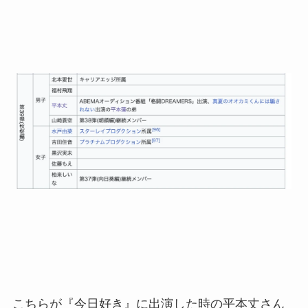
こちらが『今日好き』に出演した時の平本丈さん