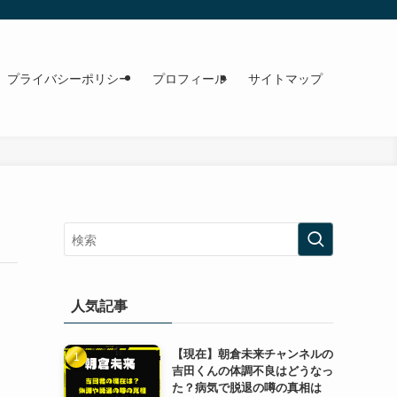
プライバシーポリシー
プロフィール
サイトマップ
人気記事
【現在】朝倉未来チャンネルの
吉田くんの体調不良はどうなっ
た？病気で脱退の噂の真相は