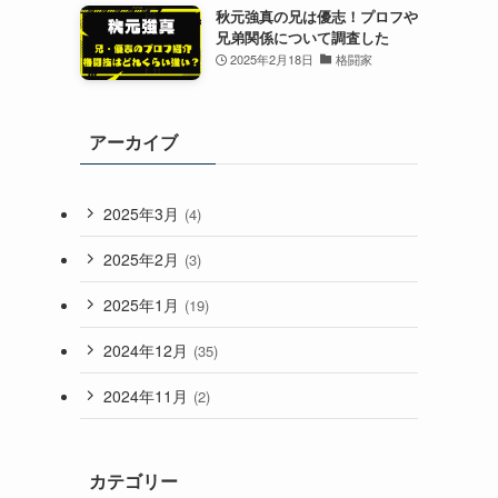
秋元強真の兄は優志！プロフや
兄弟関係について調査した
2025年2月18日
格闘家
アーカイブ
2025年3月
(4)
2025年2月
(3)
2025年1月
(19)
2024年12月
(35)
2024年11月
(2)
カテゴリー